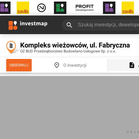
Kompleks wieżowców, ul. Fabryczna
OZ BUD Przedsiębiorstwo Budowlano-Usługowe Sp. z o.o.
O inwestycji
OBSERWUJ
Chc