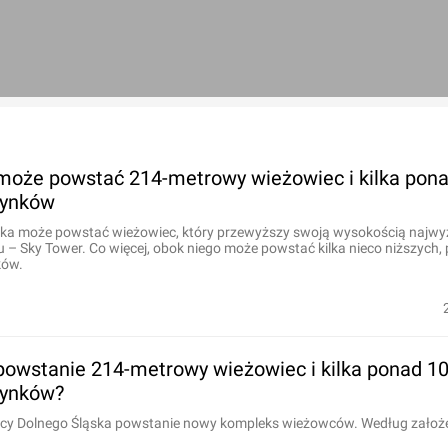
oże powstać 214-metrowy wieżowiec i kilka pona
dynków
ąska może powstać wieżowiec, który przewyższy swoją wysokością najwy
– Sky Tower. Co więcej, obok niego może powstać kilka nieco niższych,
ków.
owstanie 214-metrowy wieżowiec i kilka ponad 10
dynków?
olicy Dolnego Śląska powstanie nowy kompleks wieżowców. Według założe