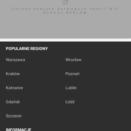
Chcesz dobrych darmowych teści? NIE
BLOKUJ REKLAM
POPULARNE REGIONY
Warszawa
Wrocław
Kraków
Poznań
Katowice
Lublin
Gdańsk
Łódź
Szczecin
INFORMACJE