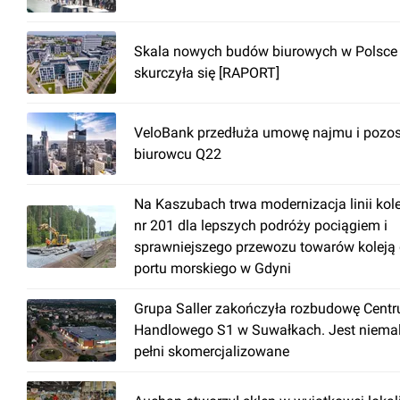
Skala nowych budów biurowych w Polsce
skurczyła się [RAPORT]
VeloBank przedłuża umowę najmu i pozos
biurowcu Q22
Na Kaszubach trwa modernizacja linii kol
nr 201 dla lepszych podróży pociągiem i
sprawniejszego przewozu towarów koleją
portu morskiego w Gdyni
Grupa Saller zakończyła rozbudowę Cent
Handlowego S1 w Suwałkach. Jest niema
pełni skomercjalizowane