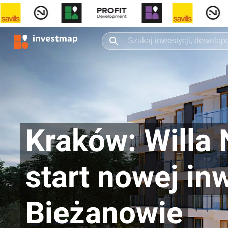
Kraków: Willa 
start nowej in
Bieżanowie