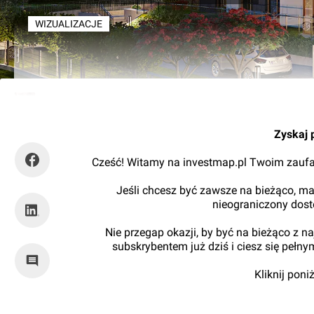
WIZUALIZACJE
Mariusz Bartodziej
Zyskaj 
Cześć! Witamy na investmap.pl Twoim zaufa
Jeśli chcesz być zawsze na bieżąco, ma
nieograniczony dos
Nie przegap okazji, by być na bieżąco z 
subskrybentem już dziś i ciesz się pełn
Kliknij pon