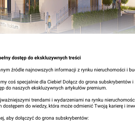
11.
pełny dostęp do ekskluzywnych treści
nym źródle najnowszych informacji z rynku nieruchomości i b
my coś specjalnie dla Ciebie! Dołącz do grona subskrybentów i
tęp do naszych ekskluzywnych artykułów premium.
najważniejszymi trendami i wydarzeniami na rynku nieruchomośc
ym dostępem do wiedzy, która może odmienić Twoją karierę i inwe
iżej, aby dołączyć do grona subskrybentów: