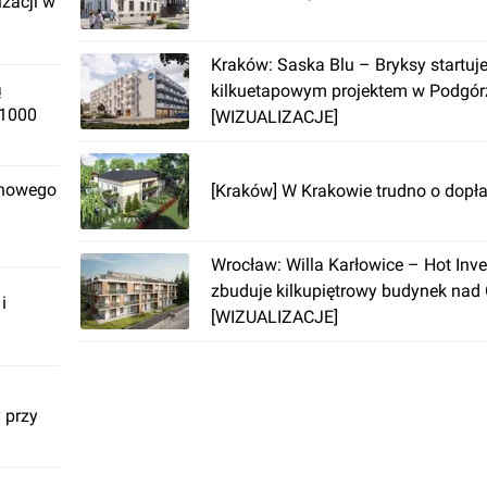
izacji w
Kraków: Saska Blu – Bryksy startuje
ą
kilkuetapowym projektem w Podgór
 1000
[WIZUALIZACJE]
 nowego
[Kraków] W Krakowie trudno o dopła
Wrocław: Willa Karłowice – Hot Inve
zbuduje kilkupiętrowy budynek nad
i
[WIZUALIZACJE]
 przy