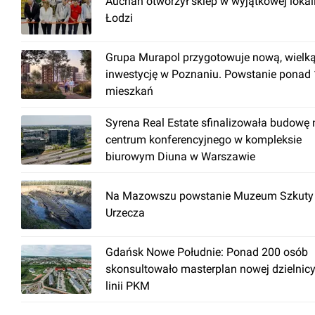
Auchan otworzył sklep w wyjątkowej lokal
Łodzi
Grupa Murapol przygotowuje nową, wielk
inwestycję w Poznaniu. Powstanie ponad
mieszkań
Syrena Real Estate sfinalizowała budowę
centrum konferencyjnego w kompleksie
biurowym Diuna w Warszawie
Na Mazowszu powstanie Muzeum Szkuty 
Urzecza
Gdańsk Nowe Południe: Ponad 200 osób
skonsultowało masterplan nowej dzielnicy
linii PKM