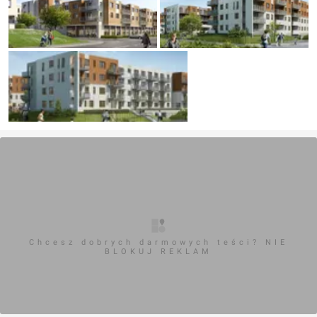
Chcesz dobrych darmowych teści? NIE
BLOKUJ REKLAM