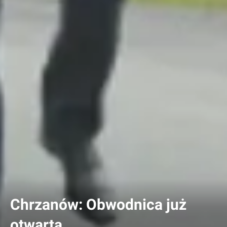
Chrzanów: Obwodnica już
otwarta