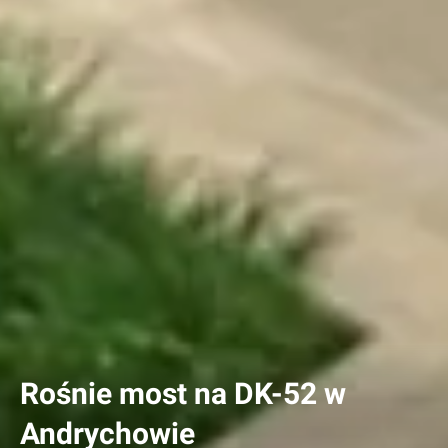
Rośnie most na DK-52 w
Andrychowie