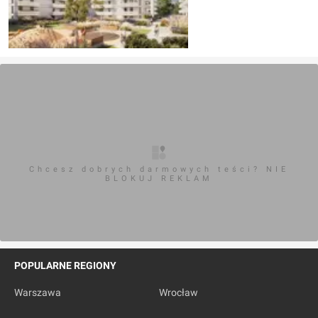
Chcesz dobrych darmowych teści? NIE
BLOKUJ REKLAM
POPULARNE REGIONY
Warszawa
Wrocław