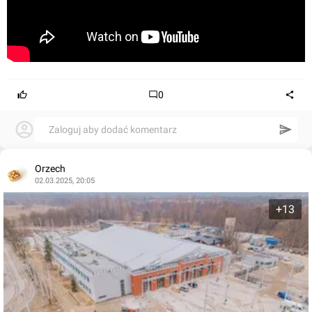
0
Zaloguj aby dodać komentarz
Orzech
02.03.2025, 20:05
+13