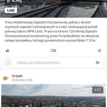
Łódź
Trwa modernizacja Zajezdni Chocianowice, jednej z dwóch
czynnych zajezdni tramwajowych w Łodzi, obsługującej ponad
połowę taboru MPK Łódź. Prace na terenie 120-letniej Zajezdni
Chocianowice prowadzone są przez firmę Budimex na obszarze
całego kompleksu, którego powierzchnia wynosi blisko 7,5 ha.
0
Zaloguj aby dodać komentarz
Orzech
09.02.2024, 12:00
+11