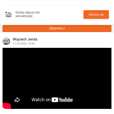
Dodaj zdjęcia lub
Zaloguj się
wizualizacje
OBSERWUJ
Wojciech Jenda
11.05.2026, 10:59