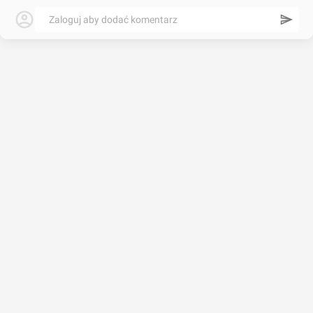
Zaloguj aby dodać komentarz