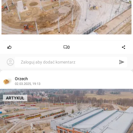
0
Zaloguj aby dodać komentarz
Orzech
02.03.2025, 19:13
ARTYKUŁ