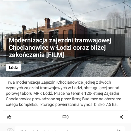
Modernizacja zajezdni tramwajowej
Chocianowice w Łodzi coraz bliżej
zakończenia [FILM]
Łódź
Trwa modernizacja Zajezdni Chocianowice, jednej z dwóch
czynnych zajezdni tramwajowych w Łodzi, obsługującej ponad
połowę taboru MPK Łódź. Prace na terenie 120-letniej Zajezdni
Chocianowice prowadzone są przez firmę Budimex na obszarze
całego kompleksu, którego powierzchnia wynosi blisko 7,5 ha.
0