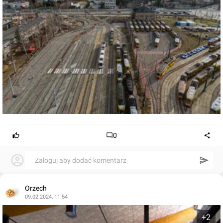
0
Zaloguj aby dodać komentarz
Orzech
09.02.2024, 11:54
+2