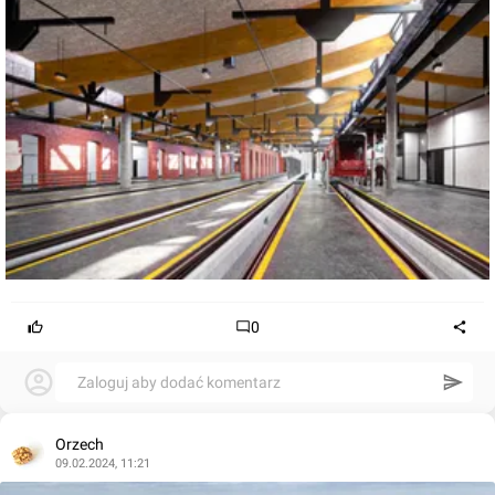
0
Zaloguj aby dodać komentarz
Orzech
09.02.2024, 11:21