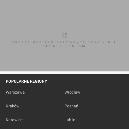
Chcesz dobrych darmowych teści? NIE
BLOKUJ REKLAM
POPULARNE REGIONY
Warszawa
Wrocław
Kraków
Poznań
Katowice
Lublin