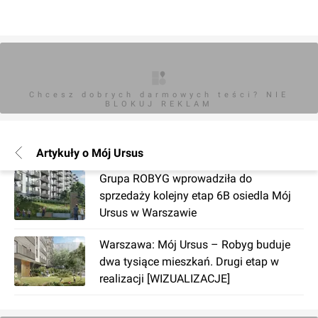
Chcesz dobrych darmowych teści? NIE
BLOKUJ REKLAM
Artykuły o Mój Ursus
Grupa ROBYG wprowadziła do
sprzedaży kolejny etap 6B osiedla Mój
Ursus w Warszawie
Warszawa: Mój Ursus – Robyg buduje
dwa tysiące mieszkań. Drugi etap w
realizacji [WIZUALIZACJE]