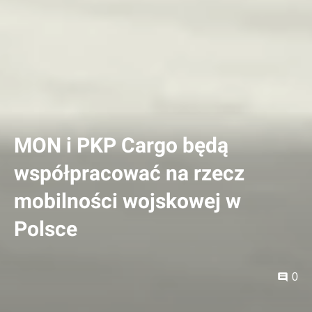
MON i PKP Cargo będą
współpracować na rzecz
mobilności wojskowej w
Polsce
0