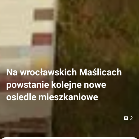
Na wrocławskich Maślicach
powstanie kolejne nowe
osiedle mieszkaniowe
2