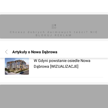
Chcesz dobrych darmowych teści? NIE
BLOKUJ REKLAM
Artykuły o Nowa Dąbrowa
W Gdyni powstanie osiedle Nowa
Dąbrowa [WIZUALIZACJE]