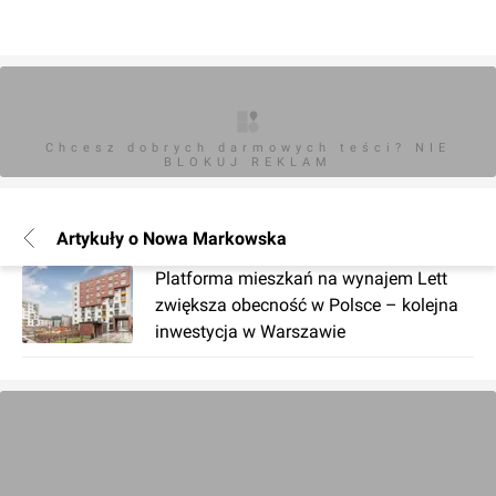
Chcesz dobrych darmowych teści? NIE
BLOKUJ REKLAM
Artykuły o Nowa Markowska
Platforma mieszkań na wynajem Lett
zwiększa obecność w Polsce – kolejna
inwestycja w Warszawie