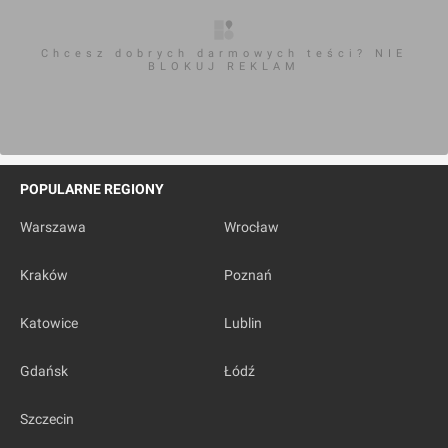
Chcesz dobrych darmowych teści? NIE
BLOKUJ REKLAM
POPULARNE REGIONY
Warszawa
Wrocław
Kraków
Poznań
Katowice
Lublin
Gdańsk
Łódź
Szczecin