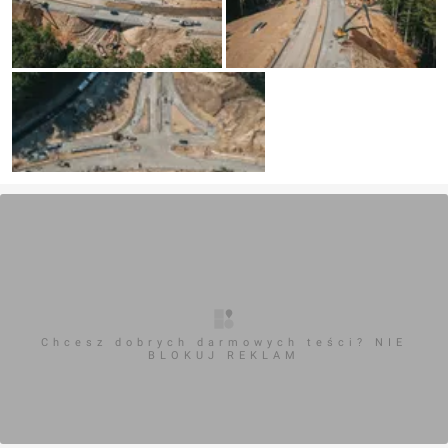
Chcesz dobrych darmowych teści? NIE
BLOKUJ REKLAM