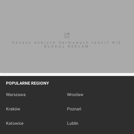
Chcesz dobrych darmowych teści? NIE
BLOKUJ REKLAM
POPULARNE REGIONY
Warszawa
Wrocław
Kraków
Poznań
Katowice
Lublin