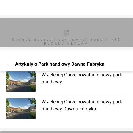
Chcesz dobrych darmowych teści? NIE
BLOKUJ REKLAM
Artykuły o Park handlowy Dawna Fabryka
W Jeleniej Górze powstanie nowy park
handlowy
W Jeleniej Górze powstanie nowy park
handlowy Dawna Fabryka