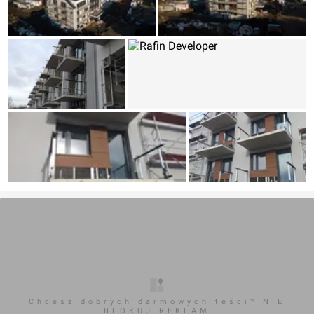
Chcesz dobrych darmowych teści? NIE
BLOKUJ REKLAM