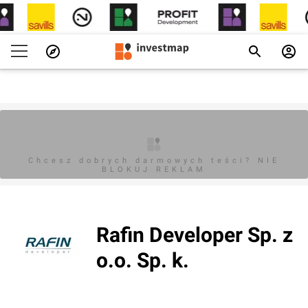
Chcesz dobrych darmowych teści? NIE
BLOKUJ REKLAM
Rafin Developer Sp. z
o.o. Sp. k.