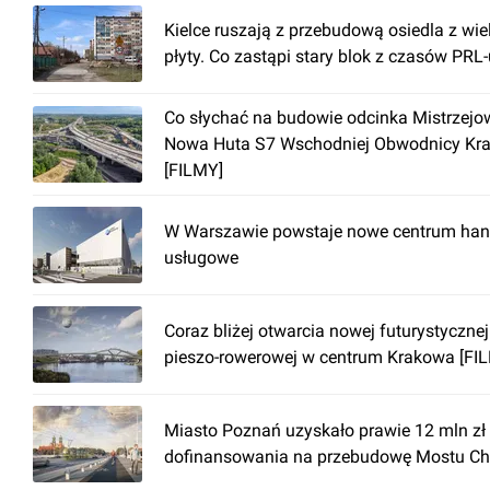
Kielce ruszają z przebudową osiedla z wiel
płyty. Co zastąpi stary blok z czasów PRL
Co słychać na budowie odcinka Mistrzejow
Nowa Huta S7 Wschodniej Obwodnicy Kr
[FILMY]
W Warszawie powstaje nowe centrum han
usługowe
Coraz bliżej otwarcia nowej futurystycznej
pieszo-rowerowej w centrum Krakowa [FI
Miasto Poznań uzyskało prawie 12 mln zł
dofinansowania na przebudowę Mostu Ch