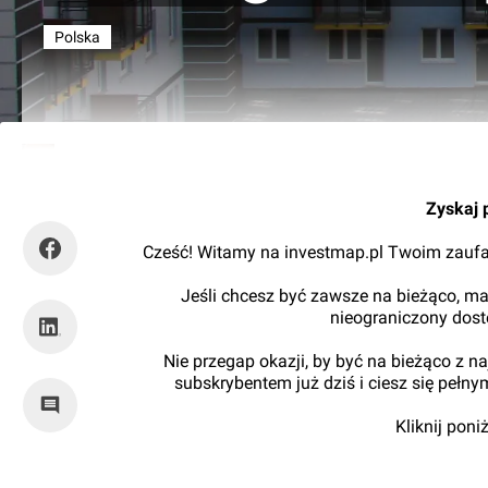
Polska
Kajtman
Zyskaj 
Cześć! Witamy na investmap.pl Twoim zaufa
Jeśli chcesz być zawsze na bieżąco, ma
nieograniczony dos
Nie przegap okazji, by być na bieżąco z 
subskrybentem już dziś i ciesz się pełn
Kliknij pon