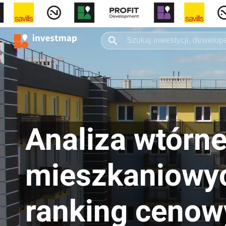
Analiza wtórn
mieszkaniowyc
ranking cenow