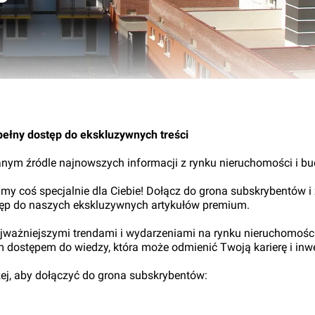
pełny dostęp do ekskluzywnych treści
nym źródle najnowszych informacji z rynku nieruchomości i b
my coś specjalnie dla Ciebie! Dołącz do grona subskrybentów i
tęp do naszych ekskluzywnych artykułów premium.
najważniejszymi trendami i wydarzeniami na rynku nieruchomośc
ym dostępem do wiedzy, która może odmienić Twoją karierę i inwe
iżej, aby dołączyć do grona subskrybentów: