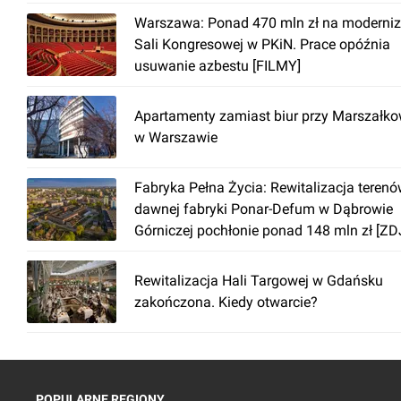
Warszawa: Ponad 470 mln zł na moderniz
Sali Kongresowej w PKiN. Prace opóźnia
usuwanie azbestu [FILMY]
Apartamenty zamiast biur przy Marszałko
w Warszawie
Fabryka Pełna Życia: Rewitalizacja teren
dawnej fabryki Ponar-Defum w Dąbrowie
Górniczej pochłonie ponad 148 mln zł [ZD
Rewitalizacja Hali Targowej w Gdańsku
zakończona. Kiedy otwarcie?
POPULARNE REGIONY