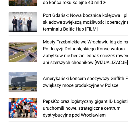
do końca roku kolejne 40 mld zł
Port Gdańsk: Nowa bocznica kolejowa i p
składowe zwiększą możliwości operacyjn
terminalu Baltic Hub [FILM]
Mosty Trzebnickie we Wrocławiu idą do r
Po decyzji Dolnośląskiego Konserwatora
Zabytków nie będzie jednak ścieżek rowe
ani szerszych chodników [WIZUALIZACJE]
Amerykański koncern spożywczy Griffith 
zwiększy moce produkcyjne w Polsce
PepsiCo oraz logistyczny gigant ID Logist
uruchomili nowe, strategiczne centrum
dystrybucyjne pod Wrocławiem