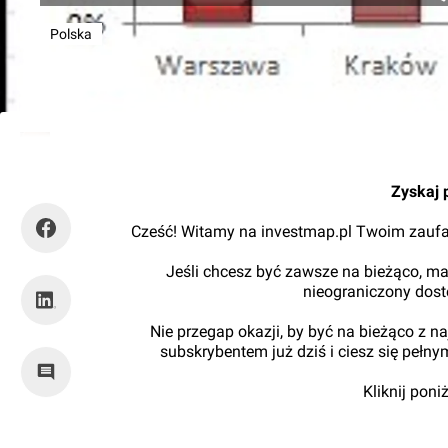
Polska
Kajtman
Zyskaj 
Cześć! Witamy na investmap.pl Twoim zaufa
Jeśli chcesz być zawsze na bieżąco, ma
nieograniczony dos
Nie przegap okazji, by być na bieżąco z 
subskrybentem już dziś i ciesz się pełn
Kliknij pon