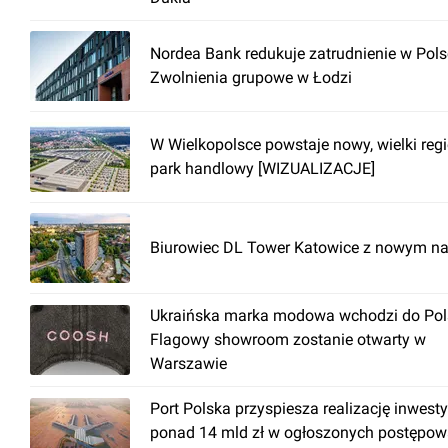
Nordea Bank redukuje zatrudnienie w Pols
Zwolnienia grupowe w Łodzi
W Wielkopolsce powstaje nowy, wielki reg
park handlowy [WIZUALIZACJE]
Biurowiec DL Tower Katowice z nowym n
Ukraińska marka modowa wchodzi do Pols
Flagowy showroom zostanie otwarty w
Warszawie
Port Polska przyspiesza realizację inwesty
ponad 14 mld zł w ogłoszonych postępow