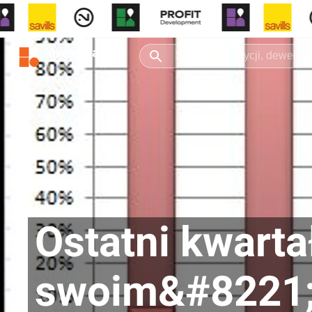
Ostatni kwart
swoim&#8221