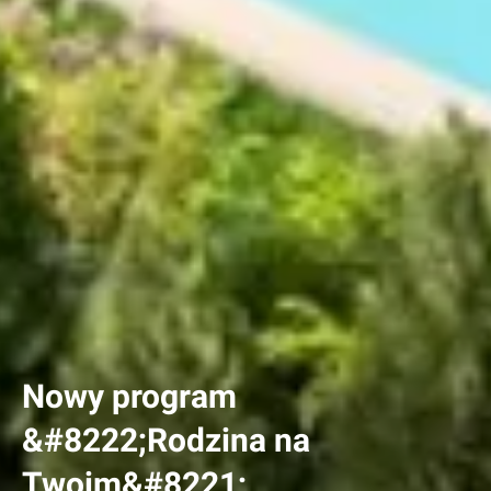
Nowy program
&#8222;Rodzina na
Twoim&#8221;