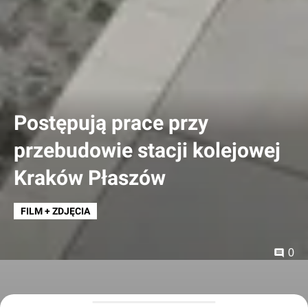
Postępują prace przy
przebudowie stacji kolejowej
Kraków Płaszów
FILM + ZDJĘCIA
0