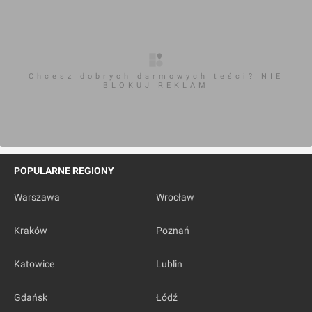
Chcesz dobrych darmowych teści? NIE
BLOKUJ REKLAM
POPULARNE REGIONY
Warszawa
Wrocław
Kraków
Poznań
Katowice
Lublin
Gdańsk
Łódź