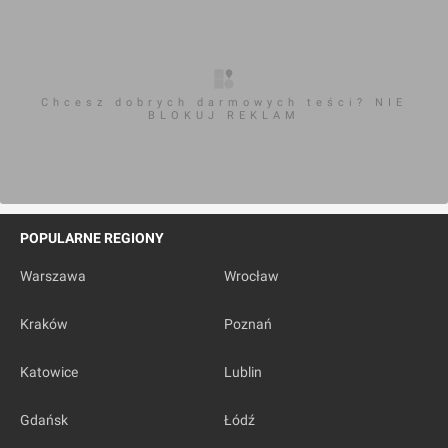
Chcesz dobrych darmowych teści? NIE
BLOKUJ REKLAM
POPULARNE REGIONY
Warszawa
Wrocław
Kraków
Poznań
Katowice
Lublin
Gdańsk
Łódź