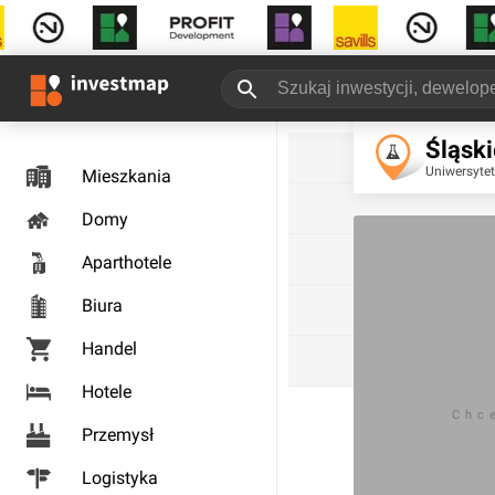
Śląski
Uniwersytet
Mieszkania
Domy
Aparthotele
Biura
Handel
Hotele
Chc
Przemysł
Logistyka