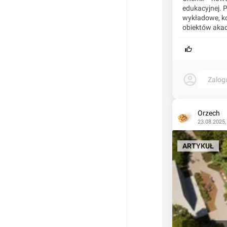
edukacyjnej. 
wykładowe, ko
obiektów akad
Zalog
Orzech
23.08.2025,
ARTYKUŁ