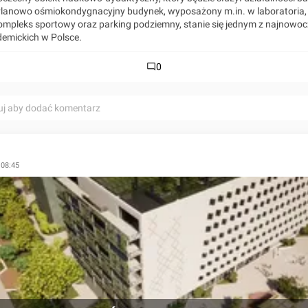
Planowo ośmiokondygnacyjny budynek, wyposażony m.in. w laboratoria, 
mpleks sportowy oraz parking podziemny, stanie się jednym z najnowoc
emickich w Polsce.
0
uj aby dodać komentarz
 08:45