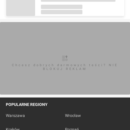
Chcesz dobrych darmowych teści? NIE
BLOKUJ REKLAM
POPULARNE REGIONY
Warszawa
Wrocław
Kraków
Poznań