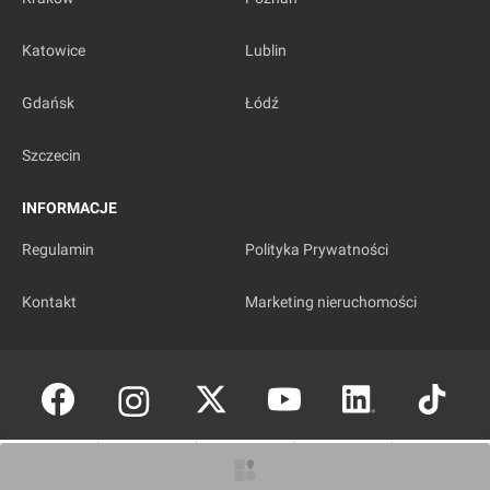
Katowice
Lublin
Gdańsk
Łódź
Szczecin
INFORMACJE
Regulamin
Polityka Prywatności
Kontakt
Marketing nieruchomości
Copyright © investmap.pl
O inwestycji
Artykuły
Zdjęcia
Wizualizacje
Opinie