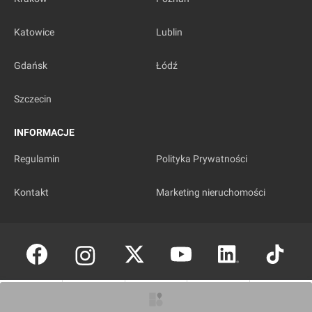
Katowice
Lublin
Gdańsk
Łódź
Szczecin
INFORMACJE
Regulamin
Polityka Prywatności
Kontakt
Marketing nieruchomości
Copyright © investmap.pl
O inwestycji
Artykuły
Zdjęcia
Wizualizacje
Opinie