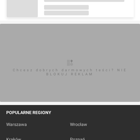
Chcesz dobrych darmowych teści? NIE
BLOKUJ REKLAM
POPULARNE REGIONY
Warszawa
Wrocław
Kraków
Poznań