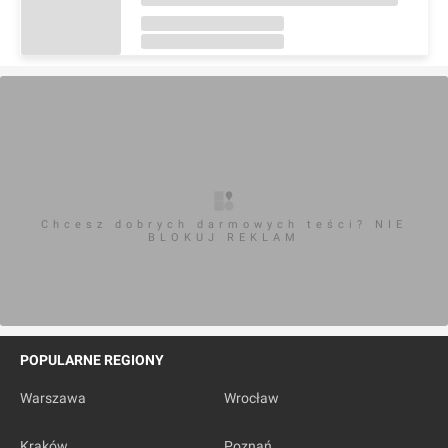
Chcesz dobrych darmowych teści? NIE
BLOKUJ REKLAM
POPULARNE REGIONY
Warszawa
Wrocław
Kraków
Poznań