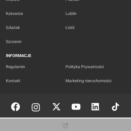
Katowice
Lublin
Gdańsk
Łódź
Szczecin
INFORMACJE
Regulamin
Polityka Prywatności
Kontakt
Marketing nieruchomości
Copyright © investmap.pl
O inwestycji
Artykuły
Zdjęcia
Wizualizacje
Opinie