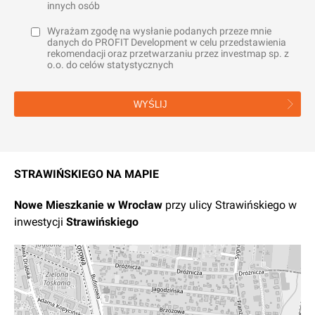
innych osób
Wyrażam zgodę na wysłanie podanych przeze mnie
danych do PROFIT Development w celu przedstawienia
rekomendacji oraz przetwarzaniu przez investmap sp. z
o.o. do celów statystycznych
WYŚLIJ
STRAWIŃSKIEGO NA MAPIE
Nowe
Mieszkanie
w
Wrocław
przy ulicy Strawińskiego
w
inwestycji
Strawińskiego