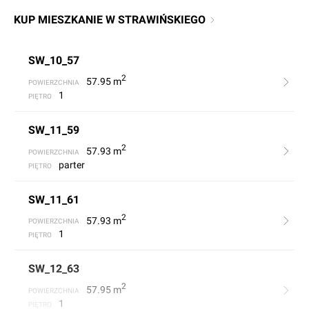
KUP MIESZKANIE W STRAWIŃSKIEGO
SW_10_57
2
57.95
m
POWIERZCHNIA
1
PIĘTRO
SW_11_59
2
57.93
m
POWIERZCHNIA
parter
PIĘTRO
SW_11_61
2
57.93
m
POWIERZCHNIA
1
PIĘTRO
SW_12_63
2
57.95
m
POWIERZCHNIA
1
PIĘTRO