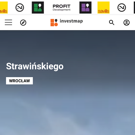
Strawińskiego
WROCŁAW