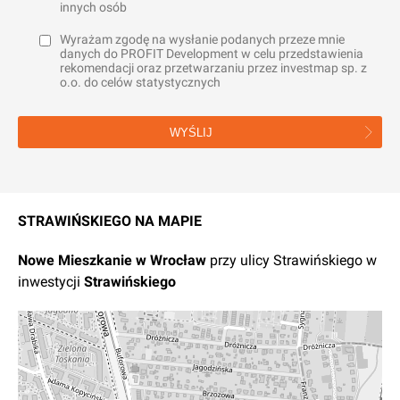
innych osób
Wyrażam zgodę na wysłanie podanych przeze mnie
danych do PROFIT Development w celu przedstawienia
rekomendacji oraz przetwarzaniu przez investmap sp. z
o.o. do celów statystycznych
WYŚLIJ
STRAWIŃSKIEGO NA MAPIE
Nowe
Mieszkanie
w
Wrocław
przy ulicy Strawińskiego
w
inwestycji
Strawińskiego