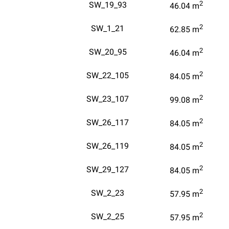
2
SW_19_93
46.04
m
2
SW_1_21
62.85
m
2
SW_20_95
46.04
m
2
SW_22_105
84.05
m
2
SW_23_107
99.08
m
2
SW_26_117
84.05
m
2
SW_26_119
84.05
m
2
SW_29_127
84.05
m
2
SW_2_23
57.95
m
2
SW_2_25
57.95
m