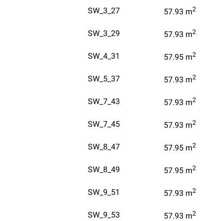
2
SW_3_27
57.93
m
2
SW_3_29
57.93
m
2
SW_4_31
57.95
m
2
SW_5_37
57.93
m
2
SW_7_43
57.93
m
2
SW_7_45
57.93
m
2
SW_8_47
57.95
m
2
SW_8_49
57.95
m
2
SW_9_51
57.93
m
2
SW_9_53
57.93
m