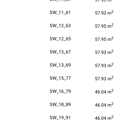
2
SW_11_61
57.93
m
2
SW_12_63
57.95
m
2
SW_12_65
57.95
m
2
SW_13_67
57.93
m
2
SW_13_69
57.93
m
2
SW_15_77
57.93
m
2
SW_16_79
46.04
m
2
SW_18_89
46.04
m
2
SW_19_91
46.04
m