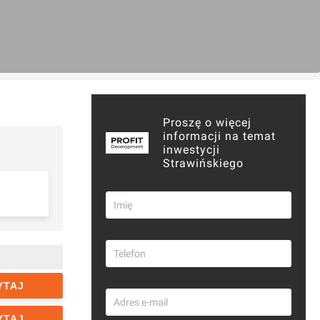
Proszę o więcej
informacji na temat
inwestycji
Strawińskiego
YTAJ
YTAJ