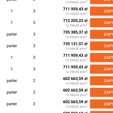
2
12 690,00
zł/m
711 959,43
zł
1
3
ZAP
2
12 290,00
zł/m
712 205,23
zł
1
3
ZAP
2
12 290,00
zł/m
735 385,37
zł
parter
3
ZAP
2
12 690,00
zł/m
735 131,57
zł
parter
3
ZAP
2
12 690,00
zł/m
711 959,43
zł
1
3
ZAP
2
12 290,00
zł/m
711 959,43
zł
1
3
ZAP
2
12 290,00
zł/m
602 663,59
zł
parter
2
ZAP
2
13 090,00
zł/m
602 663,59
zł
parter
2
ZAP
2
13 090,00
zł/m
602 663,59
zł
parter
2
ZAP
2
13 090,00
zł/m