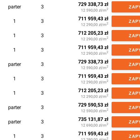
729 338,73
zł
parter
3
ZAP
2
12 590,00
zł/m
711 959,43
zł
1
3
ZAP
2
12 290,00
zł/m
712 205,23
zł
1
3
ZAP
2
12 290,00
zł/m
711 959,43
zł
1
3
ZAP
2
12 290,00
zł/m
729 338,73
zł
parter
3
ZAP
2
12 590,00
zł/m
711 959,43
zł
1
3
ZAP
2
12 290,00
zł/m
712 205,23
zł
1
3
ZAP
2
12 290,00
zł/m
729 590,53
zł
parter
3
ZAP
2
12 590,00
zł/m
735 131,87
zł
parter
3
ZAP
2
12 690,00
zł/m
711 959,43
zł
1
3
ZAP
2
12 290,00
zł/m