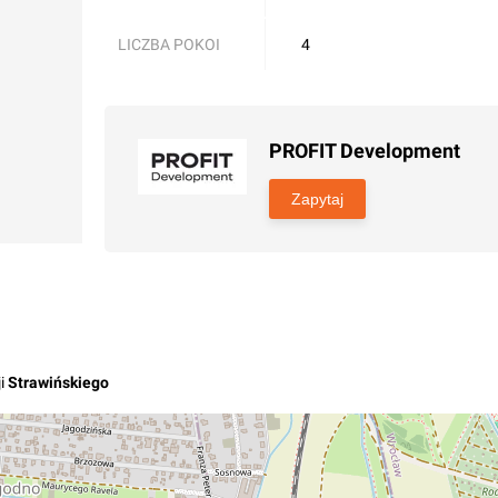
LICZBA POKOI
4
PROFIT Development
Zapytaj
i
Strawińskiego