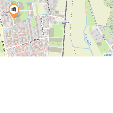
Leaflet