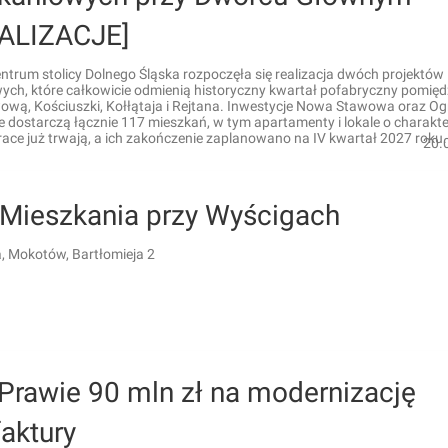
ALIZACJE]
ntrum stolicy Dolnego Śląska rozpoczęła się realizacja dwóch projektów
ych, które całkowicie odmienią historyczny kwartał pofabryczny pomięd
wową, Kościuszki, Kołłątaja i Rejtana. Inwestycje Nowa Stawowa oraz O
e dostarczą łącznie 117 mieszkań, w tym apartamenty i lokale o charakt
ace już trwają, a ich zakończenie zaplanowano na IV kwartał 2027 roku.
20.
 Mieszkania przy Wyścigach
 Mokotów, Bartłomieja 2
Prawie 90 mln zł na modernizację
aktury