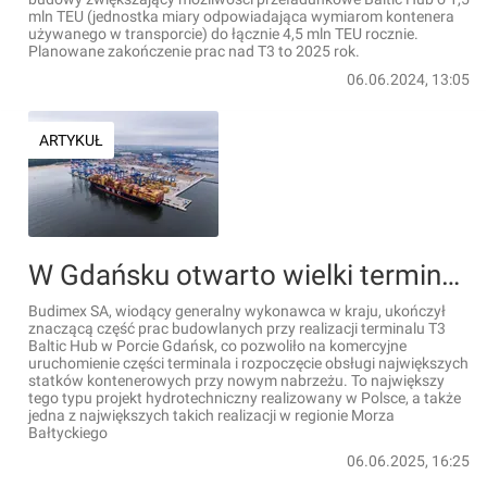
mln TEU (jednostka miary odpowiadająca wymiarom kontenera
używanego w transporcie) do łącznie 4,5 mln TEU rocznie.
Planowane zakończenie prac nad T3 to 2025 rok.
06.06.2024, 13:05
ARTYKUŁ
W Gdańsku otwarto wielki terminal T3 Baltic Hub w Porcie Gdańsk [FILMY]
Budimex SA, wiodący generalny wykonawca w kraju, ukończył
znaczącą część prac budowlanych przy realizacji terminalu T3
Baltic Hub w Porcie Gdańsk, co pozwoliło na komercyjne
uruchomienie części terminala i rozpoczęcie obsługi największych
statków kontenerowych przy nowym nabrzeżu. To największy
tego typu projekt hydrotechniczny realizowany w Polsce, a także
jedna z największych takich realizacji w regionie Morza
Bałtyckiego
06.06.2025, 16:25