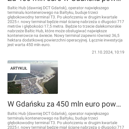
Baltic Hub (dawniej DCT Gdańsk), operator największego
terminalu kontenerowego na Bałtyku, buduje trzeci
głębokowodny terminal T3. Po ukończeniu w drugim kwartale
2025 r. nowy terminal będzie miał ścianę nabrzeża o długości 717
metrów i głębokości 17,5 metra. Będzie to trzecie dalekomorskie
nabrzeże Baltic Hub, które może obsługiwać największe
kontenerowce na świecie. Nowy terminal zapewni również 36,5
hektara dodatkowej powierzchni operacyjnej. Łącznie inwestycja
jest warta 450 mln euro.
21.10.2024, 10:19
ARTYKUŁ
W Gdańsku za 450 mln euro powstaje trzeci głębokowodny terminal T3 na terenie Baltic Hub [FILMY]
Baltic Hub (dawniej DCT Gdańsk), operator największego
terminalu kontenerowego na Bałtyku, buduje trzeci
głębokowodny terminal T3. Po ukończeniu w drugim kwartale
2025 r. nowy terminal będzie miał ścianę nabrzeża o długości 717