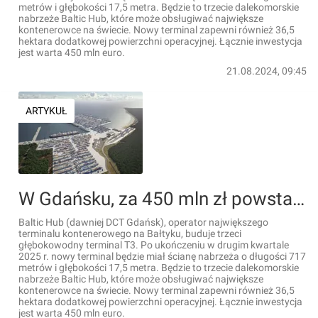
metrów i głębokości 17,5 metra. Będzie to trzecie dalekomorskie
nabrzeże Baltic Hub, które może obsługiwać największe
kontenerowce na świecie. Nowy terminal zapewni również 36,5
hektara dodatkowej powierzchni operacyjnej. Łącznie inwestycja
jest warta 450 mln euro.
21.08.2024, 09:45
ARTYKUŁ
W Gdańsku, za 450 mln zł powstaje wielki głębokowodny terminal na terenie Baltic Hub [FILMY]
Baltic Hub (dawniej DCT Gdańsk), operator największego
terminalu kontenerowego na Bałtyku, buduje trzeci
głębokowodny terminal T3. Po ukończeniu w drugim kwartale
2025 r. nowy terminal będzie miał ścianę nabrzeża o długości 717
metrów i głębokości 17,5 metra. Będzie to trzecie dalekomorskie
nabrzeże Baltic Hub, które może obsługiwać największe
kontenerowce na świecie. Nowy terminal zapewni również 36,5
hektara dodatkowej powierzchni operacyjnej. Łącznie inwestycja
jest warta 450 mln euro.