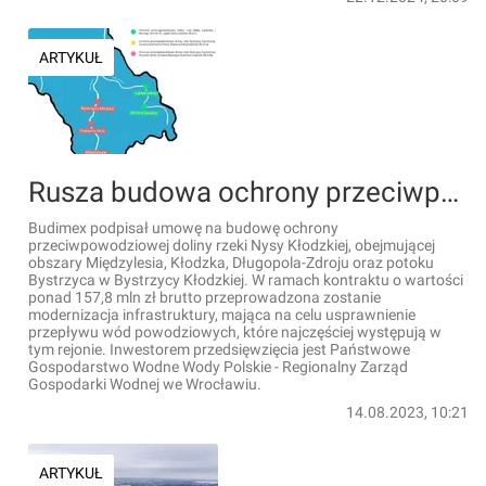
ARTYKUŁ
Rusza budowa ochrony przeciwpowodziowej doliny rzeki Nysy Kłodzkiej na Dolnym Śląsku
Budimex podpisał umowę na budowę ochrony
przeciwpowodziowej doliny rzeki Nysy Kłodzkiej, obejmującej
obszary Międzylesia, Kłodzka, Długopola-Zdroju oraz potoku
Bystrzyca w Bystrzycy Kłodzkiej. W ramach kontraktu o wartości
ponad 157,8 mln zł brutto przeprowadzona zostanie
modernizacja infrastruktury, mająca na celu usprawnienie
przepływu wód powodziowych, które najczęściej występują w
tym rejonie. Inwestorem przedsięwzięcia jest Państwowe
Gospodarstwo Wodne Wody Polskie - Regionalny Zarząd
Gospodarki Wodnej we Wrocławiu.
14.08.2023, 10:21
ARTYKUŁ