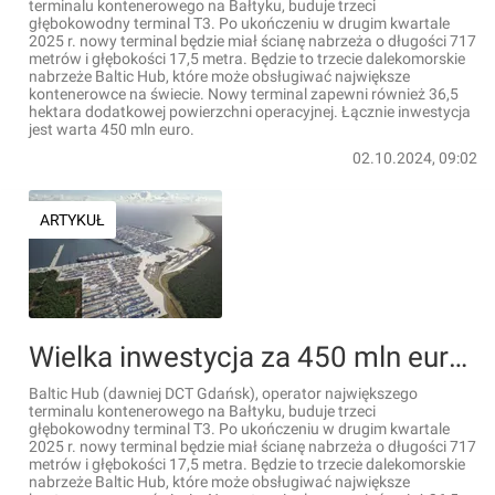
terminalu kontenerowego na Bałtyku, buduje trzeci
głębokowodny terminal T3. Po ukończeniu w drugim kwartale
2025 r. nowy terminal będzie miał ścianę nabrzeża o długości 717
metrów i głębokości 17,5 metra. Będzie to trzecie dalekomorskie
nabrzeże Baltic Hub, które może obsługiwać największe
kontenerowce na świecie. Nowy terminal zapewni również 36,5
hektara dodatkowej powierzchni operacyjnej. Łącznie inwestycja
jest warta 450 mln euro.
02.10.2024, 09:02
ARTYKUŁ
Wielka inwestycja za 450 mln euro w Gdańsku, na terenie Baltic Hub [FILMY]
Baltic Hub (dawniej DCT Gdańsk), operator największego
terminalu kontenerowego na Bałtyku, buduje trzeci
głębokowodny terminal T3. Po ukończeniu w drugim kwartale
2025 r. nowy terminal będzie miał ścianę nabrzeża o długości 717
metrów i głębokości 17,5 metra. Będzie to trzecie dalekomorskie
nabrzeże Baltic Hub, które może obsługiwać największe