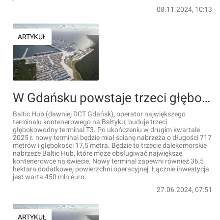
08.11.2024, 10:13
ARTYKUŁ
W Gdańsku powstaje trzeci głębokowodny terminal T3 na terenie Baltic Hub [FILMY]
Baltic Hub (dawniej DCT Gdańsk), operator największego
terminalu kontenerowego na Bałtyku, buduje trzeci
głębokowodny terminal T3. Po ukończeniu w drugim kwartale
2025 r. nowy terminal będzie miał ścianę nabrzeża o długości 717
metrów i głębokości 17,5 metra. Będzie to trzecie dalekomorskie
nabrzeże Baltic Hub, które może obsługiwać największe
kontenerowce na świecie. Nowy terminal zapewni również 36,5
hektara dodatkowej powierzchni operacyjnej. Łącznie inwestycja
jest warta 450 mln euro.
27.06.2024, 07:51
ARTYKUŁ