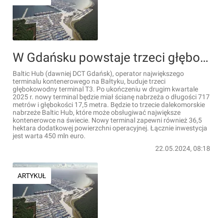
W Gdańsku powstaje trzeci głębokowodny terminal T3 na terenie Baltic Hub [FILMY]
Baltic Hub (dawniej DCT Gdańsk), operator największego
terminalu kontenerowego na Bałtyku, buduje trzeci
głębokowodny terminal T3. Po ukończeniu w drugim kwartale
2025 r. nowy terminal będzie miał ścianę nabrzeża o długości 717
metrów i głębokości 17,5 metra. Będzie to trzecie dalekomorskie
nabrzeże Baltic Hub, które może obsługiwać największe
kontenerowce na świecie. Nowy terminal zapewni również 36,5
hektara dodatkowej powierzchni operacyjnej. Łącznie inwestycja
jest warta 450 mln euro.
22.05.2024, 08:18
ARTYKUŁ