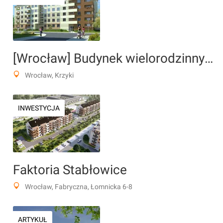
[Wrocław] Budynek wielorodzinny "Zakątek na Wietrznej"
Wrocław, Krzyki
INWESTYCJA
Faktoria Stabłowice
Wrocław, Fabryczna, Łomnicka 6-8
ARTYKUŁ