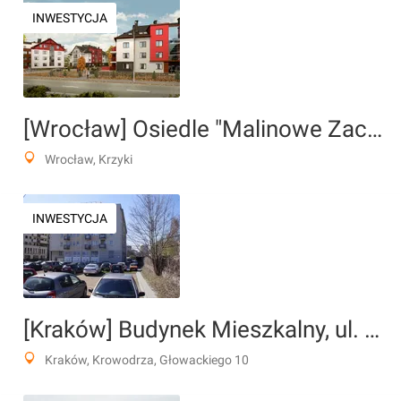
INWESTYCJA
[Wrocław] Osiedle "Malinowe Zacisze"
Wrocław, Krzyki
INWESTYCJA
[Kraków] Budynek Mieszkalny, ul. Głowackiego 10
Kraków, Krowodrza, Głowackiego 10