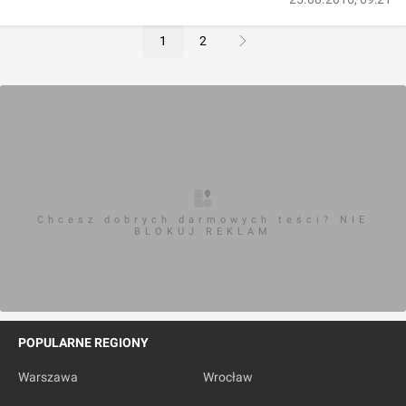
1
2
Chcesz dobrych darmowych teści? NIE
BLOKUJ REKLAM
POPULARNE REGIONY
Warszawa
Wrocław