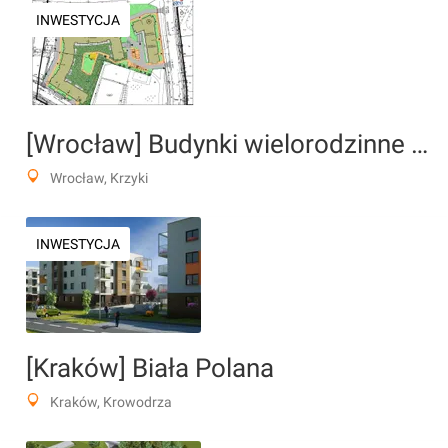
INWESTYCJA
[Wrocław] Budynki wielorodzinne "Villa Vratislavia"
Wrocław, Krzyki
INWESTYCJA
[Kraków] Biała Polana
Kraków, Krowodrza