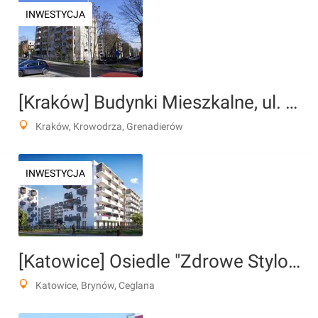
INWESTYCJA
[Kraków] Budynki Mieszkalne, ul. Grenadierów
Kraków, Krowodrza, Grenadierów
INWESTYCJA
[Katowice] Osiedle "Zdrowe Stylove"
Katowice, Brynów, Ceglana