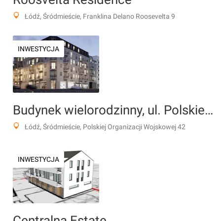
Łódź, Śródmieście, Franklina Delano Roosevelta 9
INWESTYCJA
Budynek wielorodzinny, ul. Polskiej Organizacji Wojskowej 42
Łódź, Śródmieście, Polskiej Organizacji Wojskowej 42
INWESTYCJA
Centralna Estate