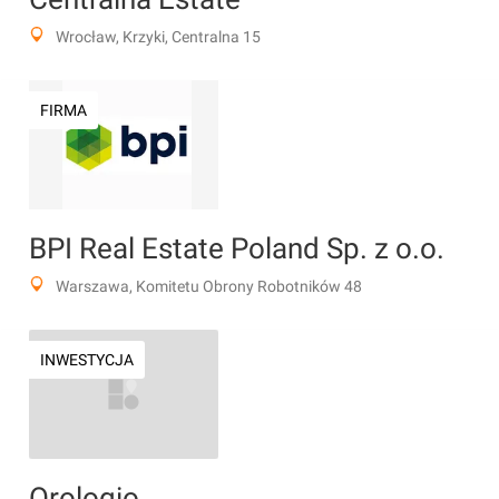
Wrocław, Krzyki, Centralna 15
FIRMA
BPI Real Estate Poland Sp. z o.o.
Warszawa, Komitetu Obrony Robotników 48
INWESTYCJA
Orologio