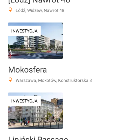
Łódź, Widzew, Nawrot 48
INWESTYCJA
Mokosfera
Warszawa, Mokotów, Konstruktorska 8
INWESTYCJA
Lipiński Passage