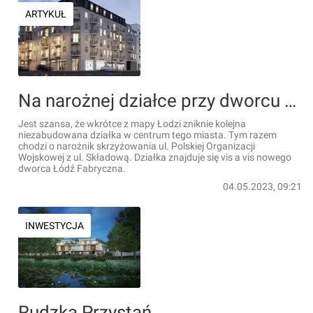
ARTYKUŁ
Na narożnej działce przy dworcu Łódź Fabryczna planowana jest realizacja nowej inwestycji mieszkaniowej
Jest szansa, że wkrótce z mapy Łodzi zniknie kolejna
niezabudowana działka w centrum tego miasta. Tym razem
chodzi o narożnik skrzyżowania ul. Polskiej Organizacji
Wojskowej z ul. Składową. Działka znajduje się vis a vis nowego
dworca Łódź Fabryczna.
04.05.2023, 09:21
INWESTYCJA
Rudzka Przystań