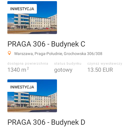
INWESTYCJA
PRAGA 306 - Budynek C
Warszawa, Praga-Południe, Grochowska 306/308
dostępna powierzchnia
status budynku
czynsz wywoławczy
1340
m
2
gotowy
13.50 EUR
INWESTYCJA
PRAGA 306 - Budynek D