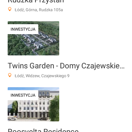
Łódź, Górna, Rudzka 105a
INWESTYCJA
Twins Garden - Domy Czajewskiego
Łódź, Widzew, Czajewskiego 9
INWESTYCJA
Roosvelta Residence