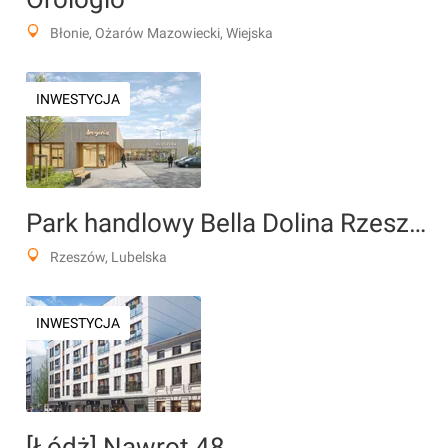
Błonie, Ożarów Mazowiecki, Wiejska
INWESTYCJA
Park handlowy Bella Dolina Rzeszów
Rzeszów, Lubelska
INWESTYCJA
[Łódż] Nawrot 48