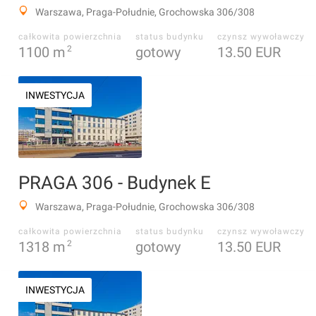
Warszawa, Praga-Południe, Grochowska 306/308
całkowita powierzchnia
status budynku
czynsz wywoławczy
1100
m
2
gotowy
13.50 EUR
INWESTYCJA
PRAGA 306 - Budynek E
Warszawa, Praga-Południe, Grochowska 306/308
całkowita powierzchnia
status budynku
czynsz wywoławczy
1318
m
2
gotowy
13.50 EUR
INWESTYCJA