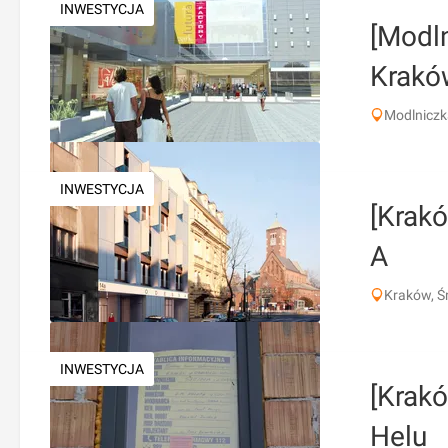
INWESTYCJA
[Modl
Krakó
Modlniczk
INWESTYCJA
[Krakó
A
Kraków, Ś
INWESTYCJA
[Krak
Helu