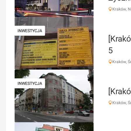
Kraków, 
INWESTYCJA
[Krakó
5
Kraków, Ś
INWESTYCJA
[Krakó
Kraków, Ś