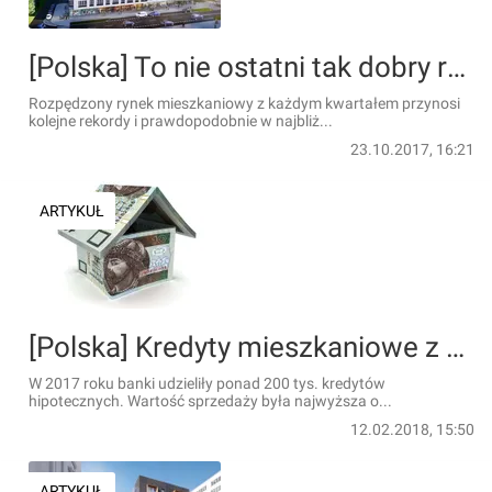
[Polska] To nie ostatni tak dobry rok w mieszkaniówce
Rozpędzony rynek mieszkaniowy z każdym kwartałem przynosi
kolejne rekordy i prawdopodobnie w najbliż...
23.10.2017, 16:21
ARTYKUŁ
[Polska] Kredyty mieszkaniowe z coraz większym wzięciem
W 2017 roku banki udzieliły ponad 200 tys. kredytów
hipotecznych. Wartość sprzedaży była najwyższa o...
12.02.2018, 15:50
ARTYKUŁ