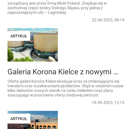
zarządzany jest przez firmę Multi Poland. Znajduje się w
zachodniej części stolicy Dolnego Śląska, przy jednej z
najważniejszych ulic – Legnickiej.
22.06.2022, 08:14
ARTYKUŁ
Galeria Korona Kielce z nowymi markami i poszerzoną ofertą modową
Oferta galerii Korona Kielce ewoluuje wraz ze zmieniającymi się
trendami oraz oczekiwaniami jej klientów. Stąd w ostatnim czasie
kilka debiutów nowych marek na rynku kieleckim oraz plany
znaczącego wzmocnienia oferty modowej centrum.
19.09.2023, 13:13
ARTYKUŁ