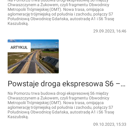
Na Pomorzu trwa budowa drogi ekspresowej S6 między
Chwaszczynem a Żukowem, czyli fragmentu Obwodnicy
Metropolii Trójmiejskiej (OMT). Nowa trasa, omijająca
aglomerację trójmiejską od południa i zachodu, połączy S7
Południową Obwodnicę Gdańska, autostradę A1 i S6 Trasę
Kaszubską.
29.09.2023, 16:46
ARTYKUŁ
Powstaje droga ekspresowa S6 – Obwodnica Metropolii Trójmiejskiej [FILMY + ZDJĘCIA]
Na Pomorzu trwa budowa drogi ekspresowej S6 między
Chwaszczynem a Żukowem, czyli fragmentu Obwodnicy
Metropolii Trójmiejskiej (OMT). Nowa trasa, omijająca
aglomerację trójmiejską od południa i zachodu, połączy S7
Południową Obwodnicę Gdańska, autostradę A1 i S6 Trasę
Kaszubską.
09.10.2023, 15:33