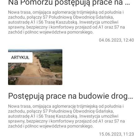
Na Pomorzu postępują prace na budowie drogi ekspresowej S6 – Obwodnicy Metropolii Trójmiejskiej [FILMY]
Nowa trasa, omijająca aglomerację trójmiejską od południa i
zachodu, połączy S7 Południową Obwodnicę Gdańska,
autostradę A1 i S6 Trasę Kaszubską. Inwestycja umożliwi
sprawny, bezpieczny i komfortowy przejazd od A1 oraz S7 na
zachód i północ województwa pomorskiego.
04.06.2023, 12:40
ARTYKUŁ
Postępują prace na budowie drogi ekspresowej S6 – Obwodnicy Metropolii Trójmiejskiej [FILM]
Nowa trasa, omijająca aglomerację trójmiejską od południa i
zachodu, połączy S7 Południową Obwodnicę Gdańska,
autostradę A1 i S6 Trasę Kaszubską. Inwestycja umożliwi
sprawny, bezpieczny i komfortowy przejazd od A1 oraz S7 na
zachód i północ województwa pomorskiego.
15.06.2023, 11:23