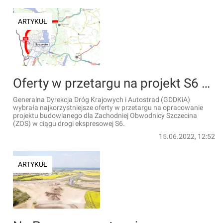
ARTYKUŁ
Oferty w przetargu na projekt S6 Zachodniej Obwodnicy Szczecina wybrane. Powstanie tunel pod Odrą
Generalna Dyrekcja Dróg Krajowych i Autostrad (GDDKiA)
wybrała najkorzystniejsze oferty w przetargu na opracowanie
projektu budowlanego dla Zachodniej Obwodnicy Szczecina
(ZOS) w ciągu drogi ekspresowej S6.
15.06.2022, 12:52
ARTYKUŁ