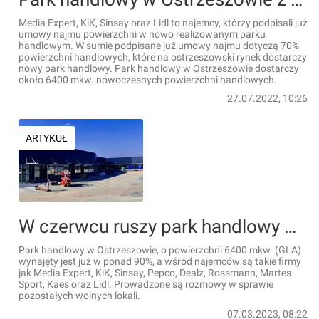
Media Expert, KiK, Sinsay oraz Lidl to najemcy, którzy podpisali już
umowy najmu powierzchni w nowo realizowanym parku
handlowym. W sumie podpisane już umowy najmu dotyczą 70%
powierzchni handlowych, które na ostrzeszowski rynek dostarczy
nowy park handlowy. Park handlowy w Ostrzeszowie dostarczy
około 6400 mkw. nowoczesnych powierzchni handlowych.
27.07.2022, 10:26
ARTYKUŁ
W czerwcu ruszy park handlowy w Ostrzeszowie
Park handlowy w Ostrzeszowie, o powierzchni 6400 mkw. (GLA)
wynajęty jest już w ponad 90%, a wśród najemców są takie firmy
jak Media Expert, KiK, Sinsay, Pepco, Dealz, Rossmann, Martes
Sport, Kaes oraz Lidl. Prowadzone są rozmowy w sprawie
pozostałych wolnych lokali.
07.03.2023, 08:22