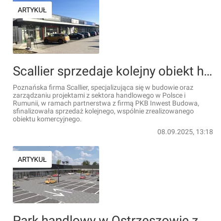
ARTYKUŁ
Scallier sprzedaje kolejny obiekt handlowy
Poznańska firma Scallier, specjalizująca się w budowie oraz
zarządzaniu projektami z sektora handlowego w Polsce i
Rumunii, w ramach partnerstwa z firmą PKB Inwest Budowa,
sfinalizowała sprzedaż kolejnego, wspólnie zrealizowanego
obiektu komercyjnego.
08.09.2025, 13:18
ARTYKUŁ
Park handlowy w Ostrzeszowie z kilkoma pierwszymi najemcami [WIZUALIZACJE]