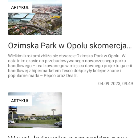
ARTYKUŁ
Ozimska Park w Opolu skomercjalizowany w ponad 95 proc.
Wielkimi krokami zbliża się otwarcie Ozimska Park w Opolu. W
ostatnim czasie do przebudowywanego nowoczesnego parku
handlowego – realizowanego w miejscu dawnego projektu galerii
handlowej z hipermarketem Tesco dołączyły kolejne znane i
popularne marki – Pepco oraz Dealz.
04.09.2023, 09:49
ARTYKUŁ