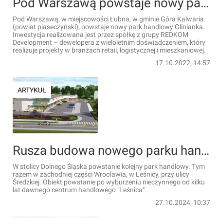
Pod Warszawą powstaje nowy park handlowy Glinianka
Pod Warszawą, w miejscowości Łubna, w gminie Góra Kalwaria
(powiat piaseczyński), powstaje nowy park handlowy Glinianka.
Inwestycja realizowana jest przez spółkę z grupy REDKOM
Development – dewelopera z wieloletnim doświadczeniem, który
realizuje projekty w branżach retail, logistycznej i mieszkaniowej.
17.10.2022, 14:57
ARTYKUŁ
Rusza budowa nowego parku handlowego we Wrocławiu [WIZUALIZACJE]
W stolicy Dolnego Śląska powstanie kolejny park handlowy. Tym
razem w zachodniej części Wrocławia, w Leśnicy, przy ulicy
Średzkiej. Obiekt powstanie po wyburzeniu nieczynnego od kilku
lat dawnego centrum handlowego "Leśnica".
27.10.2024, 10:37