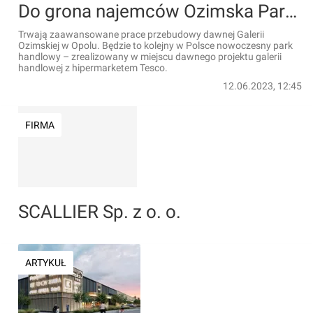
Do grona najemców Ozimska Park dołączyła znana, duża sieć elektromarketów
Trwają zaawansowane prace przebudowy dawnej Galerii
Ozimskiej w Opolu. Będzie to kolejny w Polsce nowoczesny park
handlowy – zrealizowany w miejscu dawnego projektu galerii
handlowej z hipermarketem Tesco.
12.06.2023, 12:45
FIRMA
SCALLIER Sp. z o. o.
ARTYKUŁ