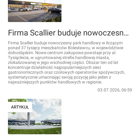
Firma Scallier buduje nowoczesny park handlowy na Dolnym Śląsku
Firma Scallier buduje nowoczesny park handlowy w liczącym
ponad 37 tysięcy mieszkańców Bolesławcu, w województwie
dolnośląskim. Nowe centrum zakupowe powstaje przy al.
Tysiąclecia, w ugruntowanej strefie handlowej miasta,
zlokalizowanej w jego wschodniej części. Obszar ten od lat
koncentruje działalność najpopularniejszych sieci
gastronomicznych oraz czołowych operatorów spożywczych,
systematycznie umacniając swoją pozycję jako jeden z
najważniejszych punktów handlowych w regionie.
03.07.2026, 06:59
ARTYKUŁ