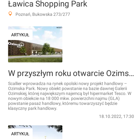
Ławica Shopping Park
Poznań, Bukowska 273/277
ARTYKUŁ
W przyszłym roku otwarcie Ozimska Park w Opolu [WIZUALIZACJE]
Scallier wprowadza na rynek opolski nowy projekt handlowy –
Ozimska Park. Nowy obiekt powstanie na bazie dawnej Galerii
Ozimskiej, której największym najemcą był hipermarket Tesco. W
nowym obiekcie na 18 000 mkw. powierzchni najmu (GLA)
powstanie pasaż handlowy, któremu towarzyszyć będzie
klasyczny park handlowy.
18.10.2022, 17:30
ARTYKUŁ