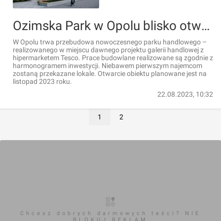
Ozimska Park w Opolu blisko otwarcia
W Opolu trwa przebudowa nowoczesnego parku handlowego –
realizowanego w miejscu dawnego projektu galerii handlowej z
hipermarketem Tesco. Prace budowlane realizowane są zgodnie z
harmonogramem inwestycji. Niebawem pierwszym najemcom
zostaną przekazane lokale. Otwarcie obiektu planowane jest na
listopad 2023 roku.
22.08.2023, 10:32
1
2
Chcesz dobrych darmowych teści? NIE
BLOKUJ REKLAM