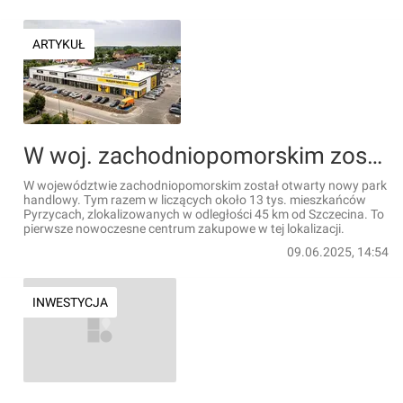
ARTYKUŁ
W woj. zachodniopomorskim został otwarty nowy park handlowy
W województwie zachodniopomorskim został otwarty nowy park
handlowy. Tym razem w liczących około 13 tys. mieszkańców
Pyrzycach, zlokalizowanych w odległości 45 km od Szczecina. To
pierwsze nowoczesne centrum zakupowe w tej lokalizacji.
09.06.2025, 14:54
INWESTYCJA