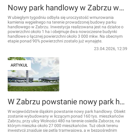
Nowy park handlowy w Zabrzu wchodzi w kolejny etap realizacji
W ubiegłym tygodniu odbyła się uroczystość wmurowania
kamienia węgielnego na terenie prowadzonej budowy parku
handlowego w Zabrzu. Inwestycja realizowana jest na działce o
powierzchni około 1 ha i obejmuje dwa nowoczesne budynki
handlowe o łącznej powierzchni około 3 000 mkw. Na obecnym
etapie ponad 90% powierzchni zostało już wynajęte.
23.04.2026, 12:39
ARTYKUŁ
W Zabrzu powstanie nowy park handlowy
W województwie śląskim powstanie nowy park handlowy. Obiekt
zostanie wybudowany w liczącym ponad 160 tys. mieszkańców
Zabrzu, przy ulicy Wolności 480 na terenie osiedla Zaborze, na
którym mieszka około 27 000 mieszkańców. Tuż obok terenu
inwestycji znajduje się pętla tramwajowa, a w bezpośrednim