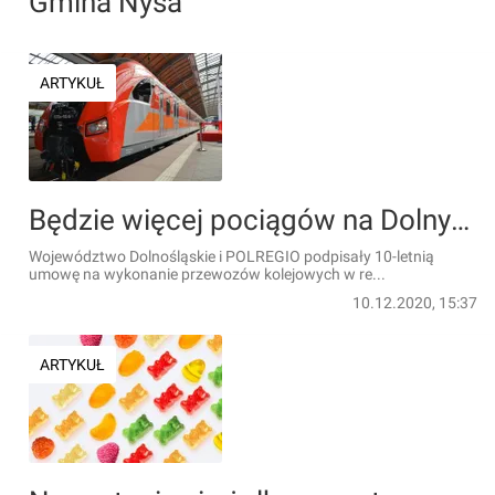
Gmina Nysa
ARTYKUŁ
Będzie więcej pociągów na Dolnym Śląsku i z Wrocławia. UMWD podpisał umowę z Polregio
Województwo Dolnośląskie i POLREGIO podpisały 10-letnią
umowę na wykonanie przewozów kolejowych w re...
10.12.2020, 15:37
ARTYKUŁ