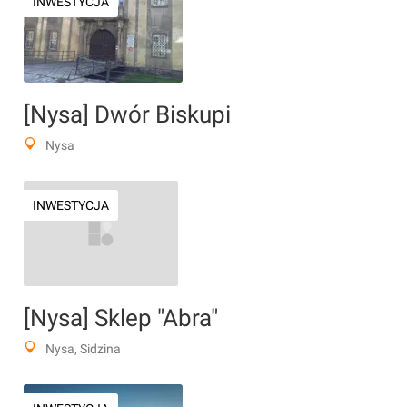
INWESTYCJA
[Nysa] Dwór Biskupi
Nysa
INWESTYCJA
[Nysa] Sklep "Abra"
Nysa, Sidzina