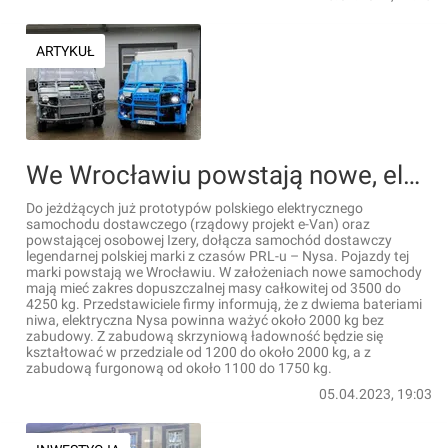
ARTYKUŁ
We Wrocławiu powstają nowe, elektryczne samochody dostawcze legendarnej marki Nysa [ZDJĘCIA]
Do jeżdżących już prototypów polskiego elektrycznego
samochodu dostawczego (rządowy projekt e-Van) oraz
powstającej osobowej Izery, dołącza samochód dostawczy
legendarnej polskiej marki z czasów PRL-u – Nysa. Pojazdy tej
marki powstają we Wrocławiu. W założeniach nowe samochody
mają mieć zakres dopuszczalnej masy całkowitej od 3500 do
4250 kg. Przedstawiciele firmy informują, że z dwiema bateriami
niwa, elektryczna Nysa powinna ważyć około 2000 kg bez
zabudowy. Z zabudową skrzyniową ładowność będzie się
kształtować w przedziale od 1200 do około 2000 kg, a z
zabudową furgonową od około 1100 do 1750 kg.
05.04.2023, 19:03