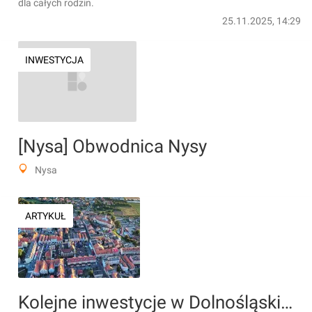
dla całych rodzin.
25.11.2025, 14:29
INWESTYCJA
[Nysa] Obwodnica Nysy
Nysa
ARTYKUŁ
Kolejne inwestycje w Dolnośląskiej Strefie Aktywności Gospodarczej w Jaworze