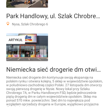
Park Handlowy, ul. Szlak Chrobrego 6
Nysa, Szlak Chrobrego 6
ARTYKUŁ
Niemiecka sieć drogerie dm otwiera kolejny sklep w Polsce
Niemiecka sieć drogerie dm kontynuuje swoją ekspansję na
polskim rynku i otwiera kolejny, 5 sklep w województwie opolskim,
w południowo-zachodniej części Polski. 27 listopada dm otworzy
swoją pierwszą drogerię w Nysie. Nowy lokal przy Szlaku
Chrobrego 7A, w Parku Handlowym FSD, będzie jednocześnie
piątą drogerią dm w całym województwie opolskim. Sklep ma
ponad 570 mkw. powierzchni. Sieć dm to największa pod
względem sprzedaży drogeria w Europie, wyjątkowo przyjazna