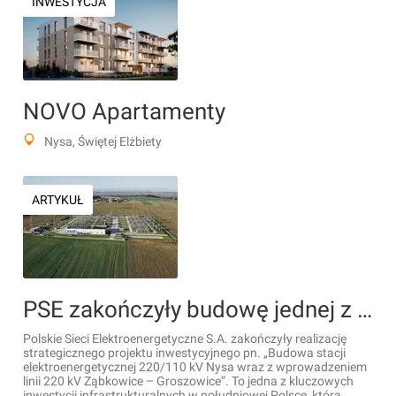
INWESTYCJA
NOVO Apartamenty
Nysa, Świętej Elżbiety
ARTYKUŁ
PSE zakończyły budowę jednej z kluczowych inwestycji infrastrukturalnych w południowej Polsce
Polskie Sieci Elektroenergetyczne S.A. zakończyły realizację
strategicznego projektu inwestycyjnego pn. „Budowa stacji
elektroenergetycznej 220/110 kV Nysa wraz z wprowadzeniem
linii 220 kV Ząbkowice – Groszowice”. To jedna z kluczowych
inwestycji infrastrukturalnych w południowej Polsce, która