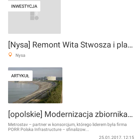
INWESTYCJA
[Nysa] Remont Wita Stwosza i placu Staromiejskiego
Nysa
ARTYKUŁ
[opolskie] Modernizacja zbiornika wodnego w Nysie zakończona
Metrostav – partner w konsorcjum, którego liderem była firma
PORR Polska Infrastructure – sfinalizow...
25.01.2017, 12:15