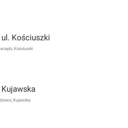
ul. Kościuszki
arzędz, Kościuszki
 Kujawska
adzewo, Kujawska