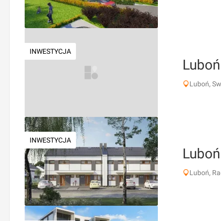
INWESTYCJA
Luboń 
Luboń, Sw
INWESTYCJA
Luboń
Luboń, R