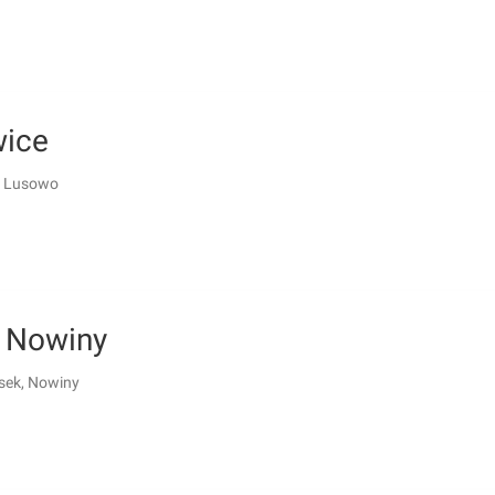
ice
, Lusowo
 Nowiny
sek, Nowiny