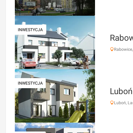
INWESTYCJA
Rabow
Rabowice
INWESTYCJA
Luboń
Luboń, La