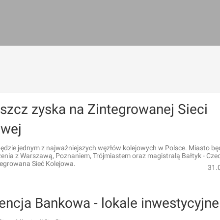
szcz zyska na Zintegrowanej Sieci
owej
ędzie jednym z najważniejszych węzłów kolejowych w Polsce. Miasto bę
zenia z Warszawą, Poznaniem, Trójmiastem oraz magistralą Bałtyk - Cze
tegrowana Sieć Kolejowa.
31.
encja Bankowa - lokale inwestycyjne