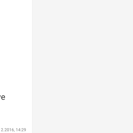
we
12.2016, 14:29