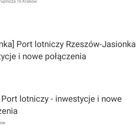
rupnicza 16 Kraków
nka] Port lotniczy Rzeszów-Jasionka
ycje i nowe połączenia
 Port lotniczy - inwestycje i nowe
zenia
sie