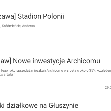
awa] Stadion Polonii
 Śródmieście, Andersa
ław] Nowe inwestycje Archicomu
 tego roku sprzedaż mieszkań Archicomu wzrosła o około 35% względe
wartału r...
29.
ki działkowe na Głuszynie