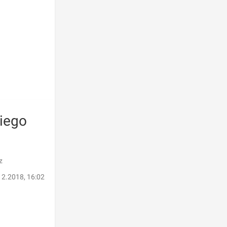
kiego
z
12.2018, 16:02