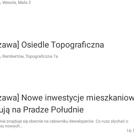
 Wesoła, Mała 3
zawa] Osiedle Topograficzna
 Rembertów, Topograficzna 7a
zawa] Nowe inwestycje mieszkanio
ują na Pradze Południe
ie znajduje się obecnie na celowniku deweloperów. Co rusz słychać o
iu nowych...
16.