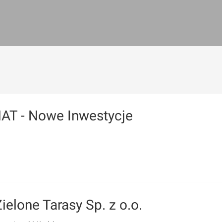
T - Nowe Inwestycje
elone Tarasy Sp. z o.o.