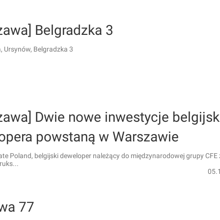
zawa] Belgradzka 3
 Ursynów, Belgradzka 3
zawa] Dwie nowe inwestycje belgijs
opera powstaną w Warszawie
ate Poland, belgijski deweloper należący do międzynarodowej grupy CFE 
ruks...
05.
wa 77