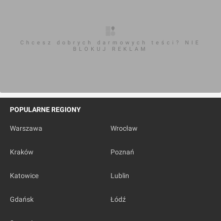
Chcesz dobrych darmowych teści? NIE
BLOKUJ REKLAM
POPULARNE REGIONY
Warszawa
Wrocław
Kraków
Poznań
Katowice
Lublin
Gdańsk
Łódź