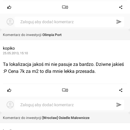
0
Zaloguj aby dodać komentarz
Komentarz do inwestycji
Olimpia Port
kopiko
25.05.2013, 15:10
Ta lokalizacja jakoś mi nie pasuje za bardzo. Dziwne jakieś 
:P Cena 7k za m2 to dla mnie lekka przesada.
0
Zaloguj aby dodać komentarz
Komentarz do inwestycji
[Wrocław] Osiedle Malownicze