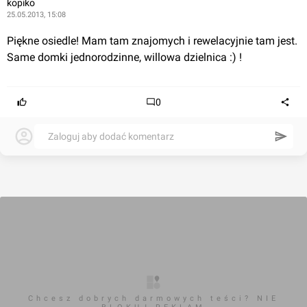
kopiko
25.05.2013, 15:08
Piękne osiedle! Mam tam znajomych i rewelacyjnie tam jest. 
Same domki jednorodzinne, willowa dzielnica :) !
0
Zaloguj aby dodać komentarz
Chcesz dobrych darmowych teści? NIE