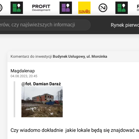
Rynek pierw
Komentarz do inwestycji
Budynek Usługowy, ul. Morcinka
Magdalenap
04.08.2023, 20:45
@
fot. Damian Daraż
Czy wiadomo dokładnie  jakie lokale będą się znajdować 