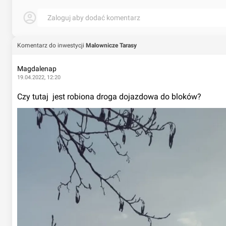
Zaloguj aby dodać komentarz
Komentarz do inwestycji
Malownicze Tarasy
Magdalenap
19.04.2022, 12:20
Czy tutaj  jest robiona droga dojazdowa do bloków?