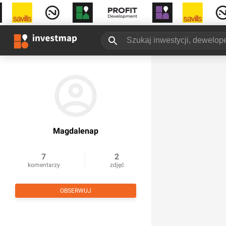
Magdalenap
7
2
komentarzy
zdjęć
OBSERWUJ