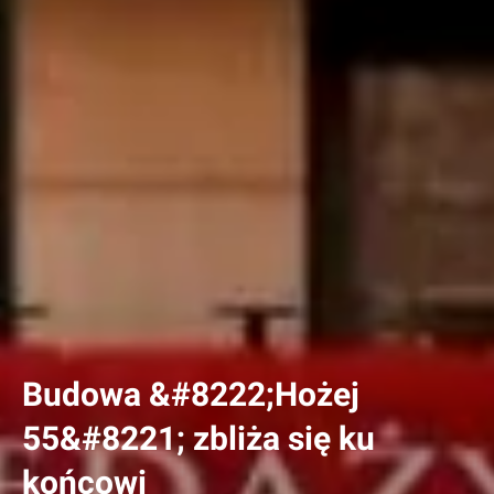
Budowa &#8222;Hożej
55&#8221; zbliża się ku
końcowi