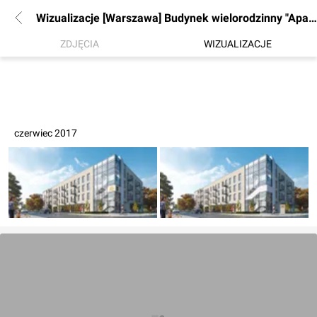
Wizualizacje [Warszawa] Budynek wielorodzinny "Apartamenty Tyszkiewicza"
ZDJĘCIA
WIZUALIZACJE
czerwiec 2017