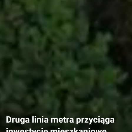
Druga linia metra przyciąga
inwestycje mieszkaniowe