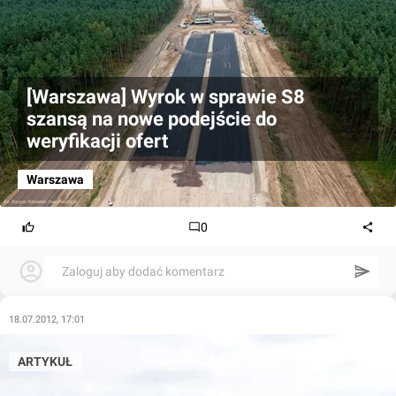
[Warszawa] Wyrok w sprawie S8
szansą na nowe podejście do
weryfikacji ofert
Warszawa
0
Zaloguj aby dodać komentarz
18.07.2012, 17:01
ARTYKUŁ