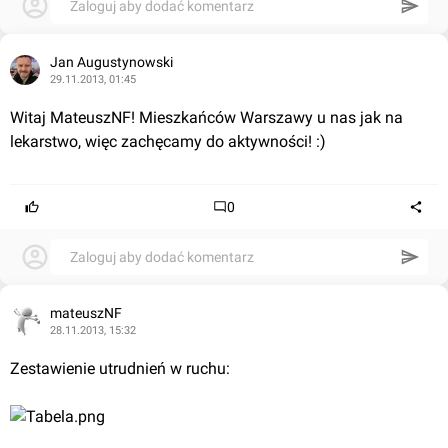
Zaloguj aby dodać komentarz
Jan Augustynowski
29.11.2013, 01:45
Witaj MateuszNF! Mieszkańców Warszawy u nas jak na 
lekarstwo, więc zachęcamy do aktywności! :)
0
Zaloguj aby dodać komentarz
mateuszNF
28.11.2013, 15:32
Zestawienie utrudnień w ruchu: