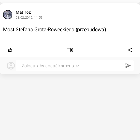
MatKoz
01.02.2012, 11:53
Most Stefana Grota-Roweckiego (przebudowa)
0
Zaloguj aby dodać komentarz