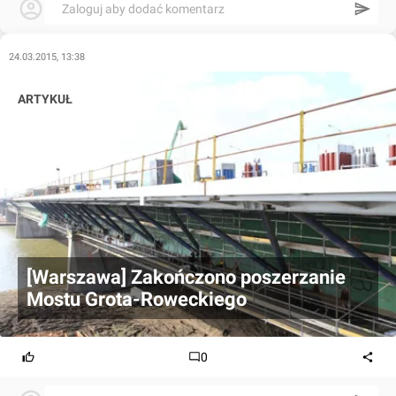
Zaloguj aby dodać komentarz
24.03.2015, 13:38
ARTYKUŁ
[Warszawa] Zakończono poszerzanie
Mostu Grota-Roweckiego
0