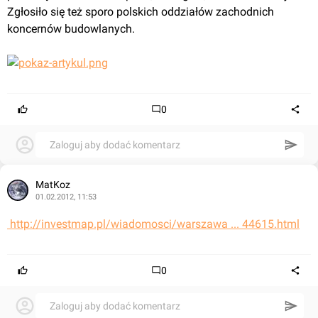
Zgłosiło się też sporo polskich oddziałów zachodnich 
koncernów budowlanych.
0
Zaloguj aby dodać komentarz
MatKoz
01.02.2012, 11:53
 http://investmap.pl/wiadomosci/warszawa ... 44615.html
0
Zaloguj aby dodać komentarz