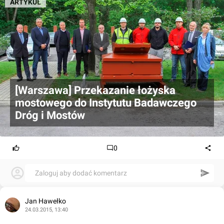
ARTYKUŁ
[Warszawa] Przekazanie łożyska
mostowego do Instytutu Badawczego
Dróg i Mostów
0
Zaloguj aby dodać komentarz
Jan Hawełko
24.03.2015, 13:40