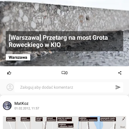
[Warszawa] Przetarg na most Grota
Roweckiego w KIO
Warszawa
0
Zaloguj aby dodać komentarz
MatKoz
01.02.2012, 11:57