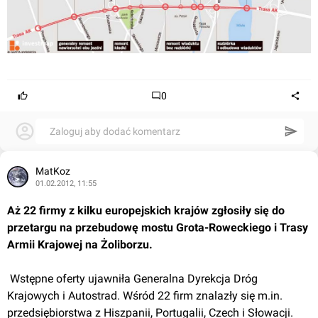
0
Zaloguj aby dodać komentarz
MatKoz
01.02.2012, 11:55
Aż 22 firmy z kilku europejskich krajów zgłosiły się do 
przetargu na przebudowę mostu Grota-Roweckiego i Trasy 
Armii Krajowej na Żoliborzu.
 Wstępne oferty ujawniła Generalna Dyrekcja Dróg 
Krajowych i Autostrad. Wśród 22 firm znalazły się m.in. 
przedsiębiorstwa z Hiszpanii, Portugalii, Czech i Słowacji. 